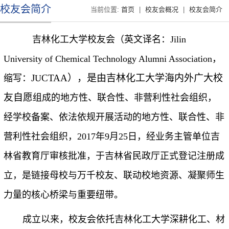
校友会简介
当前位置:
首页
|
校友会概况
|
校友会简介
吉林化工大学校友会（英文译名：
Jilin
University of Chemical Technology Alumni Association
，
J
CTAA），是由吉林化工大学海内外广大校
缩写：
U
友自愿
组
成
的地方性、联合性、非营利性社会组织
，
经学校备案、依法依规开展活动的地方性、联合性、非
营利性社会组织，
2017年9月25日，经业务主管单位吉
林省教育厅审核批准，于吉林省民政厅正式登记注册成
立，
是链接母校与万千校友、联动校地资源、凝聚师生
力量的核心桥梁与重要纽带。
成立以来，校友会依托吉林化工大学深耕化工、材