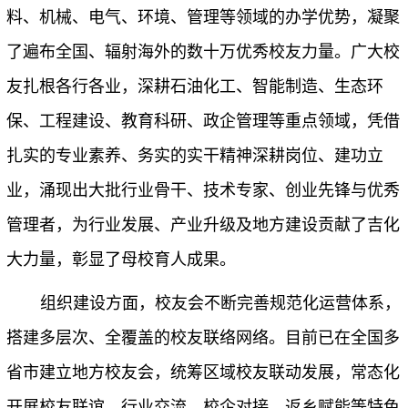
料、机械、电气、环境、管理等领域的办学优势，凝聚
了遍布全国、辐射海外的数十万优秀校友力量。广大校
友扎根各行各业，深耕石油化工、智能制造、生态环
保、工程建设、教育科研、政企管理等重点领域，凭借
扎实的专业素养、务实的实干精神深耕岗位、建功立
业，涌现出大批行业骨干、技术专家、创业先锋与优秀
管理者，为行业发展、产业升级及地方建设贡献了吉化
大力量，彰显了母校育人成果。
组织建设方面，校友会不断完善规范化运营体系，
搭建多层次、全覆盖的校友联络网络。目前已在全国多
省市建立地方校友会，统筹区域校友联动发展，常态化
开展校友联谊、行业交流、校企对接、返乡赋能等特色