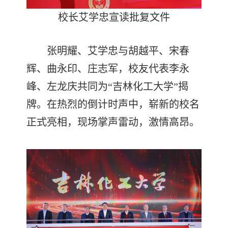
校长艾学忠宣读批复文件
张明耀、艾学忠与胡越平、宋春
辉、曲永印、庄志军，校友代表李永
峰、左龙庆共同为“吉林化工大学”揭
牌。在热烈的倒计时声中，崭新的校名
正式亮相，现场掌声雷动，激情高昂。