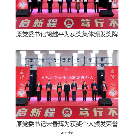
原党委书记胡越平为获奖集体颁发奖牌
原党委书记宋春辉为获奖个人颁发荣誉