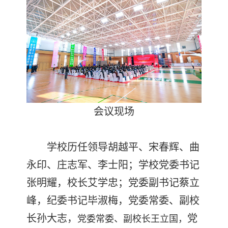
会议现场
学校历任领导胡越平、宋春辉、曲
永印、庄志军、李士阳；学校党委书记
张明耀，校长艾学忠；党委副书记蔡立
峰，纪委书记毕淑梅，党委常委、副校
长孙大志，
党
党委常委、副校长王立国，