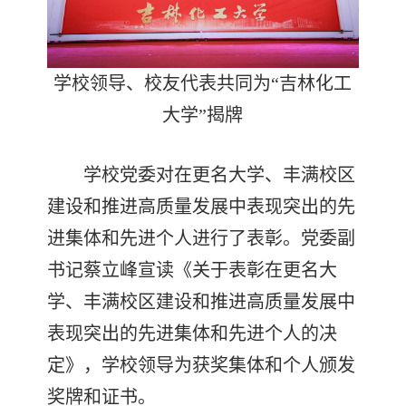
学校领导、校友代表共同为“吉林化工
大学”揭牌
学校党委对在更名大学、丰满校区
建设和推进高质量发展中表现突出的先
进集体和先进个人进行了表彰。党委副
书记蔡立峰宣读《关于表彰在更名大
学、丰满校区建设和推进高质量发展中
表现突出的先进集体和先进个人的决
定》，学校领导为获奖集体和个人颁发
奖牌和证书。