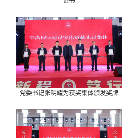
证书
党委书记张明耀为获奖集体颁发奖牌