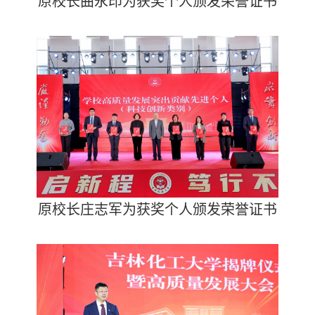
原校长曲永印为获奖个人颁发荣誉证书
原校长庄志军为获奖个人颁发荣誉证书